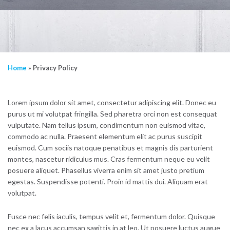
Home
»
Privacy Policy
Lorem ipsum dolor sit amet, consectetur adipiscing elit. Donec eu
purus ut mi volutpat fringilla. Sed pharetra orci non est consequat
vulputate. Nam tellus ipsum, condimentum non euismod vitae,
commodo ac nulla. Praesent elementum elit ac purus suscipit
euismod. Cum sociis natoque penatibus et magnis dis parturient
montes, nascetur ridiculus mus. Cras fermentum neque eu velit
posuere aliquet. Phasellus viverra enim sit amet justo pretium
egestas. Suspendisse potenti. Proin id mattis dui. Aliquam erat
volutpat.
Fusce nec felis iaculis, tempus velit et, fermentum dolor. Quisque
nec ex a lacus accumsan sagittis in at leo. Ut posuere luctus augue